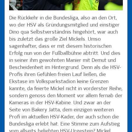
Die Rückkehr in die Bundesliga, also an den Ort,
wo der HSV als Gründungsmitglied und einstiger
Dino qua Selbstverständnis hingehört, war auch
bis zuletzt das große Ziel Mickels. Umso
sagenhafter, dass er mit diesem historischen
Erfolg nun von der Fußballbühne abtritt. Und dies
in seiner ihm gewohnten Manier mit Demut und
Bescheidenheit im Hintergrund. Denn als die HSV-
Profis ihren Gefühlen freien Lauf ließen, die
Ekstase im Volksparkstadion keine Grenzen
kannte, da feierte Mickel nicht in vorderster Reihe,
sondern genoss den Moment vor allem fernab der
Kameras in der HSV-Kabine. Und zwar an der
Seite von Bakery Jatta, dem einzigen weiteren
Profi im aktuellen HSV-Kader, der auch schon die
Bundesliga erlebt hat. Eine Stimme zum Aufstieg
vom allseits beliebten HSV-Urgestein? Mickel