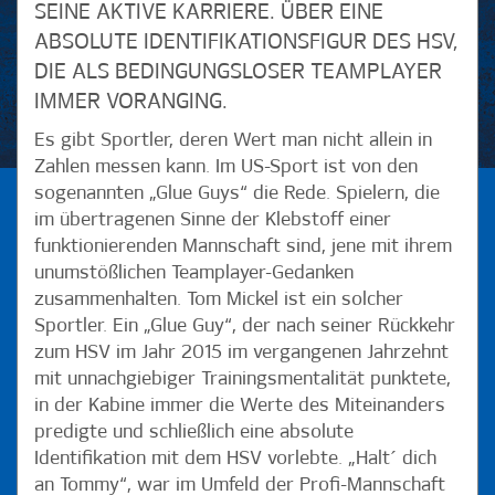
SEINE AKTIVE KARRIERE. ÜBER EINE
ABSOLUTE IDENTIFIKATIONSFIGUR DES HSV,
DIE ALS BEDINGUNGSLOSER TEAMPLAYER
IMMER VORANGING.
Es gibt Sportler, deren Wert man nicht allein in
Zahlen messen kann. Im US-Sport ist von den
sogenannten „Glue Guys“ die Rede. Spielern, die
im übertragenen Sinne der Klebstoff einer
funktionierenden Mannschaft sind, jene mit ihrem
unumstößlichen Teamplayer-Gedanken
zusammenhalten. Tom Mickel ist ein solcher
Sportler. Ein „Glue Guy“, der nach seiner Rückkehr
zum HSV im Jahr 2015 im vergangenen Jahrzehnt
mit unnachgiebiger Trainingsmentalität punktete,
in der Kabine immer die Werte des Miteinanders
predigte und schließlich eine absolute
Identifikation mit dem HSV vorlebte. „Halt´ dich
an Tommy“, war im Umfeld der Profi-Mannschaft