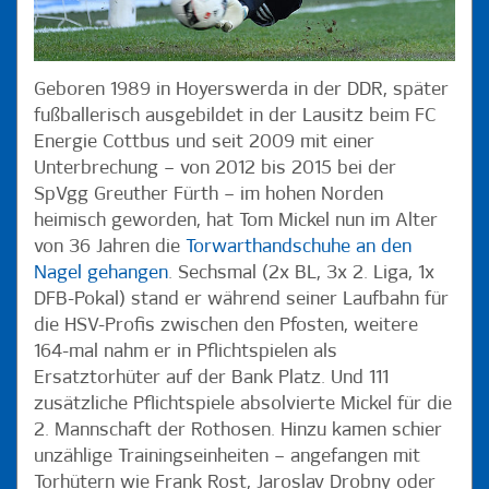
Geboren 1989 in Hoyerswerda in der DDR, später
fußballerisch ausgebildet in der Lausitz beim FC
Energie Cottbus und seit 2009 mit einer
Unterbrechung – von 2012 bis 2015 bei der
SpVgg Greuther Fürth – im hohen Norden
heimisch geworden, hat Tom Mickel nun im Alter
von 36 Jahren die
Torwarthandschuhe an den
Nagel gehangen
. Sechsmal (2x BL, 3x 2. Liga, 1x
DFB-Pokal) stand er während seiner Laufbahn für
die HSV-Profis zwischen den Pfosten, weitere
164-mal nahm er in Pflichtspielen als
Ersatztorhüter auf der Bank Platz. Und 111
zusätzliche Pflichtspiele absolvierte Mickel für die
2. Mannschaft der Rothosen. Hinzu kamen schier
unzählige Trainingseinheiten – angefangen mit
Torhütern wie Frank Rost, Jaroslav Drobny oder