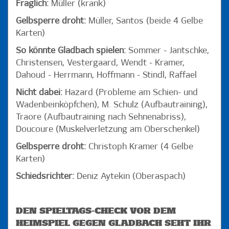
Fraglich:
Müller (krank)
Gelbsperre droht:
Müller, Santos (beide 4 Gelbe
Karten)
So könnte Gladbach spielen:
Sommer - Jantschke,
Christensen, Vestergaard, Wendt - Kramer,
Dahoud - Herrmann, Hoffmann - Stindl, Raffael
Nicht dabei:
Hazard (Probleme am Schien- und
Wadenbeinköpfchen), M. Schulz (Aufbautraining),
Traore (Aufbautraining nach Sehnenabriss),
Doucoure (Muskelverletzung am Oberschenkel)
Gelbsperre droht:
Christoph Kramer
(4 Gelbe
Karten)
Schiedsrichter:
Deniz Aytekin (Oberaspach)
DEN SPIELTAGS-CHECK VOR DEM
HEIMSPIEL GEGEN GLADBACH SEHT IHR