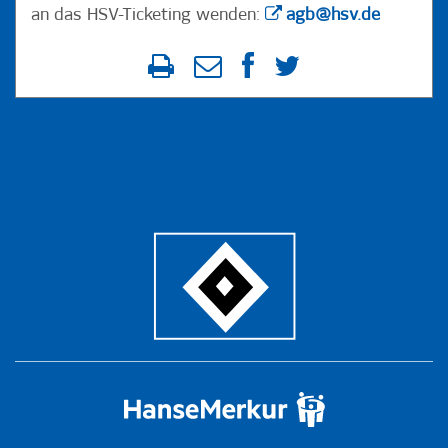
an das HSV-Ticketing wenden:
agb@hsv.de