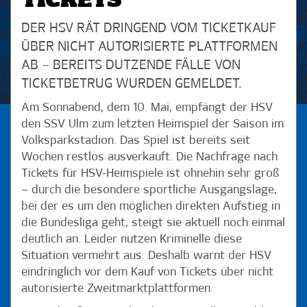
TICKETS
DER HSV RÄT DRINGEND VOM TICKETKAUF
ÜBER NICHT AUTORISIERTE PLATTFORMEN
AB – BEREITS DUTZENDE FÄLLE VON
TICKETBETRUG WURDEN GEMELDET.
Am Sonnabend, dem 10. Mai, empfängt der HSV
den SSV Ulm zum letzten Heimspiel der Saison im
Volksparkstadion. Das Spiel ist bereits seit
Wochen restlos ausverkauft. Die Nachfrage nach
Tickets für HSV-Heimspiele ist ohnehin sehr groß
– durch die besondere sportliche Ausgangslage,
bei der es um den möglichen direkten Aufstieg in
die Bundesliga geht, steigt sie aktuell noch einmal
deutlich an. Leider nutzen Kriminelle diese
Situation vermehrt aus. Deshalb warnt der HSV
eindringlich vor dem Kauf von Tickets über nicht
autorisierte Zweitmarktplattformen.