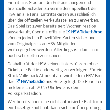
Eintritt ins Stadion. Um Enttäuschungen und
finanzielle Schäden zu vermeiden, appelliert der
HSV an alle Fans, Eintrittskarten ausschließlich
über die offiziellen Verkaufsstellen zu erwerben.
Das Spiel ist zwar bereits seit Wochen restlos
ausverkauft, über die offizielle
HSV-Ticketbörse
können jedoch in Einzelfällen Karten sicher und
zum Originalpreis an HSV-Mitglieder
weitergegeben werden. Allerdings ist damit nur
noch sehr selten zu rechnen.
Deshalb rät der HSV seinen Unterstützern ohne
Ticket, die Partie anderweitig zu verfolgen. Für ein
Stück Volkspark-Atmosphäre wird jedem HSV-Fan
das
HSVnetradio
ans Herz gelegt. Die Reporter
melden sich ab 20.15 Uhr live aus dem
Volksparkstadion.
Wer bereits über eine nicht autorisierte Plattform
ein Ticket gekauft hat, kann sich zur Überprüfung