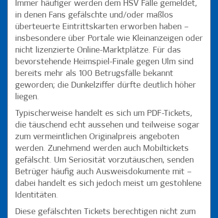
Immer häufiger werden dem HSV Fälle gemeldet,
in denen Fans gefälschte und/oder maßlos
überteuerte Eintrittskarten erworben haben –
insbesondere über Portale wie Kleinanzeigen oder
nicht lizenzierte Online-Marktplätze. Für das
bevorstehende Heimspiel-Finale gegen Ulm sind
bereits mehr als 100 Betrugsfälle bekannt
geworden; die Dunkelziffer dürfte deutlich höher
liegen.
Typischerweise handelt es sich um PDF-Tickets,
die täuschend echt aussehen und teilweise sogar
zum vermeintlichen Originalpreis angeboten
werden. Zunehmend werden auch Mobiltickets
gefälscht. Um Seriosität vorzutäuschen, senden
Betrüger häufig auch Ausweisdokumente mit –
dabei handelt es sich jedoch meist um gestohlene
Identitäten.
Diese gefälschten Tickets berechtigen nicht zum