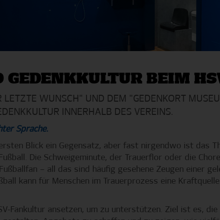
D GEDENKKULTUR BEIM HS
ER LETZTE WUNSCH" UND DEM "GEDENKORT MUSEU
EDENKKULTUR INNERHALB DES VEREINS.
hter Sprache.
 ersten Blick ein Gegensatz, aber fast nirgendwo ist das 
 Fußball. Die Schweigeminute, der Trauerflor oder die Chore
Fußballfan – all das sind häufig gesehene Zeugen einer ge
ßball kann für Menschen im Trauerprozess eine Kraftquell
V-Fankultur ansetzen, um zu unterstützen. Ziel ist es, di